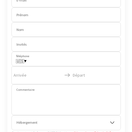
E-mail
Prénom
Nom
Invités
Téléphone
▾
🇺🇸
Arrivée
Départ
Commentaire
Hébergement