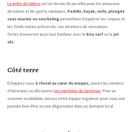
Le golfe de Valinco
est un terrain de jeu infini pour les amoureux
de nature et de sports nautiques.
Paddle, kayak, voile, plongée
sous-marine ou snorkeling
permettent d’explorer les criques et
les fonds marins préservés. Les amateurs de sensations
fortes trouveront aussi leur bonheur avec le
kite surf
ou le
jet
ski.
Côté terre
Échappez-vous
à cheval au cœur du maquis,
suivez les sentiers
d’oliveraies ou découvrez
les vignobles du Sartenais
. Pour un
souvenir inoubliable, laissez notre équipe organiser pour vous une
journée bien-être ou une dégustation dans un domaine local