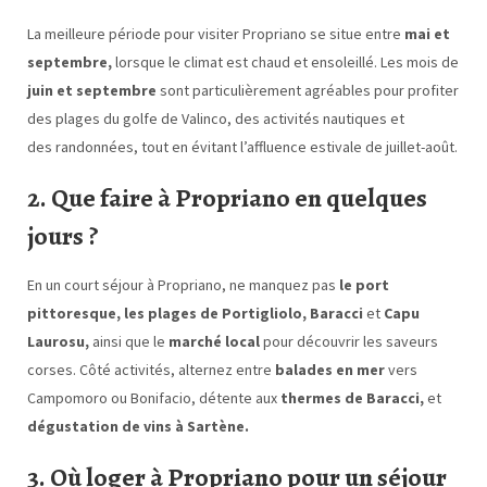
La meilleure période pour visiter Propriano se situe entre
mai et
septembre,
lorsque le climat est chaud et ensoleillé. Les mois de
juin et septembre
sont particulièrement agréables pour profiter
des plages du golfe de Valinco, des activités nautiques et
des randonnées, tout en évitant l’affluence estivale de juillet-août.
2. Que faire à Propriano en quelques
jours ?
En un court séjour à Propriano, ne manquez pas
le port
pittoresque, les plages de Portigliolo, Baracci
et
Capu
Laurosu,
ainsi que le
marché local
pour découvrir les saveurs
corses. Côté activités, alternez entre
balades en mer
vers
Campomoro ou Bonifacio, détente aux
thermes de Baracci,
et
dégustation de vins à Sartène.
3. Où loger à Propriano pour un séjour