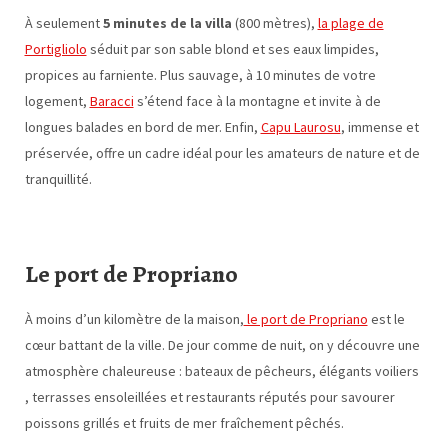
À seulement
5 minutes de la villa
(800 mètres),
la plage de
Portigliolo
séduit par son sable blond et ses eaux limpides,
propices au farniente. Plus sauvage, à 10 minutes de votre
logement,
Baracci
s’étend face à la montagne et invite à de
longues balades en bord de mer. Enfin,
Capu Laurosu
, immense et
préservée, offre un cadre idéal pour les amateurs de nature et de
tranquillité.
Le port de Propriano
À moins d’un kilomètre de la maison,
le port de Propriano
est le
cœur battant de la ville. De jour comme de nuit, on y découvre une
atmosphère chaleureuse : bateaux de pêcheurs, élégants voiliers
, terrasses ensoleillées et restaurants réputés pour savourer
poissons grillés et fruits de mer fraîchement pêchés.