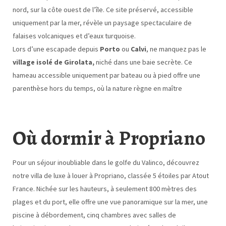
nord, sur la côte ouest de l’île. Ce site préservé, accessible
uniquement par la mer, révèle un paysage spectaculaire de
falaises volcaniques et d’eaux turquoise.
Lors d’une escapade depuis
Porto
ou
Calvi
, ne manquez pas
le
village isolé de Girolata,
niché dans une baie secrète. Ce
hameau accessible uniquement par bateau ou à pied offre une
parenthèse hors du temps, où la nature règne en maître
Où dormir à Propriano
Pour un séjour inoubliable dans le golfe du Valinco, découvrez
notre villa de luxe à louer à Propriano, classée 5 étoiles par Atout
France. Nichée sur les hauteurs, à seulement 800 mètres des
plages et du port, elle offre une vue panoramique sur la mer, une
piscine à débordement, cinq chambres avec salles de